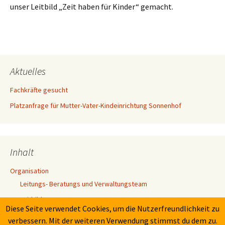
unser Leitbild „Zeit haben für Kinder“ gemacht.
Aktuelles
Fachkräfte gesucht
Platzanfrage für Mutter-Vater-Kindeinrichtung Sonnenhof
Inhalt
Organisation
Leitungs- Beratungs und Verwaltungsteam
Leitbild
Diese Seite verwendet Cookies, um die Nutzerfreundlichkeit zu
Der Name „MOMO“
verbessern. Mit der weiteren Verwendung stimmst du dem zu.