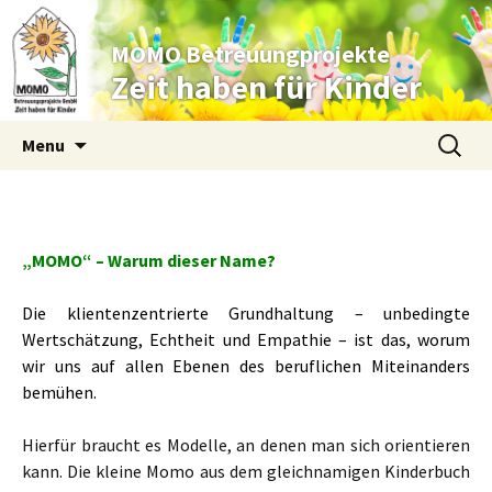
MOMO Betreuungprojekte
Zeit haben für Kinder
Skip to content
Suche
Menu
nach:
„MOMO“ – Warum dieser Name?
Die klientenzentrierte Grundhaltung – unbedingte
Wertschätzung, Echtheit und Empathie – ist das, worum
wir uns auf allen Ebenen des beruflichen Miteinanders
bemühen.
Hierfür braucht es Modelle, an denen man sich orientieren
kann. Die kleine Momo aus dem gleichnamigen Kinderbuch