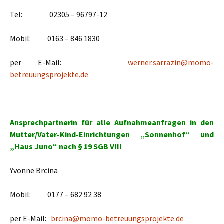
Tel: 02305 – 96797-12
Mobil: 0163 – 846 1830
per E-Mail:
werner.sarrazin@momo-
betreuungsprojekte.de
Ansprechpartnerin für alle Aufnahmeanfragen in den
Mutter/Vater-Kind-Einrichtungen „Sonnenhof“ und
„Haus Juno“ nach § 19 SGB VIII
Yvonne Brcina
Mobil: 0177 – 682 92 38
per E-Mail:
brcina@momo-betreuungsprojekte.de