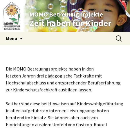
MOMO Betreuungprojekte
Zeit haben für Kinder
Skip to content
Suche
Menu
nach:
Die MOMO Betreuungsprojekte haben in den
letzten Jahren drei pädagogische Fachkräfte mit
Hochschulabschluss und entsprechender Berufserfahrung
zur Kinderschutzfachkraft ausbilden lassen.
Seither sind diese bei Hinweisen auf Kindeswohlgefährdung
in allen aufgeführten internen Leistungsangeboten
beratend im Einsatz. Sie können aber auch von
Einrichtungen aus dem Umfeld von Castrop-Rauxel