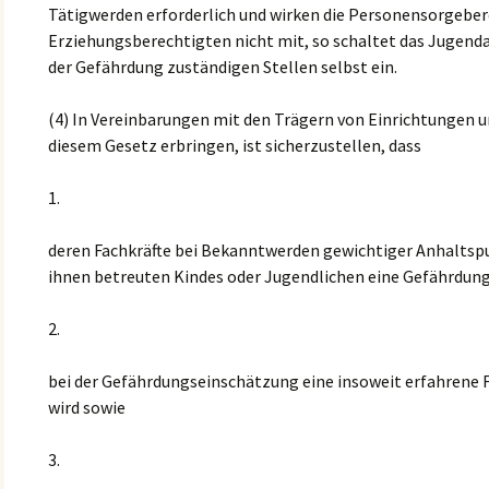
Tätigwerden erforderlich und wirken die Personensorgeber
Erziehungsberechtigten nicht mit, so schaltet das Jugen
der Gefährdung zuständigen Stellen selbst ein.
(4) In Vereinbarungen mit den Trägern von Einrichtungen u
diesem Gesetz erbringen, ist sicherzustellen, dass
1.
deren Fachkräfte bei Bekanntwerden gewichtiger Anhaltspu
ihnen betreuten Kindes oder Jugendlichen eine Gefährdu
2.
bei der Gefährdungseinschätzung eine insoweit erfahrene
wird sowie
3.