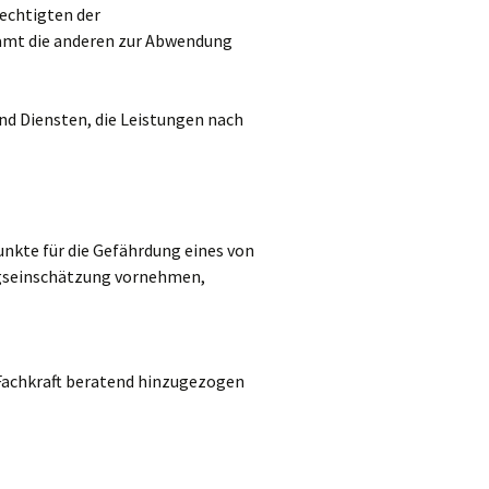
echtigten der
damt die anderen zur Abwendung
nd Diensten, die Leistungen nach
nkte für die Gefährdung eines von
ngseinschätzung vornehmen,
 Fachkraft beratend hinzugezogen