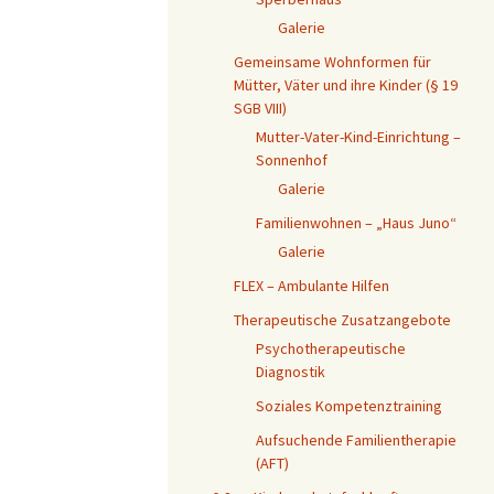
Galerie
Gemeinsame Wohnformen für
Mütter, Väter und ihre Kinder (§ 19
SGB VIII)
Mutter-Vater-Kind-Einrichtung –
Sonnenhof
Galerie
Familienwohnen – „Haus Juno“
Galerie
FLEX – Ambulante Hilfen
Therapeutische Zusatzangebote
Psychotherapeutische
Diagnostik
Soziales Kompetenztraining
Aufsuchende Familientherapie
(AFT)